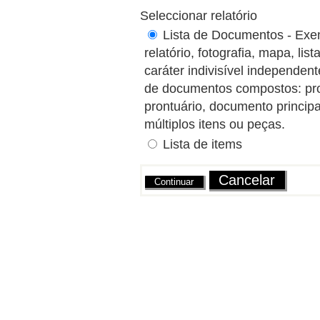
Seleccionar relatório
Lista de Documentos - Exem
relatório, fotografia, mapa, l
caráter indivisível independe
de documentos compostos: proce
prontuário, documento princip
múltiplos itens ou peças.
Lista de items
Ações
Cancelar