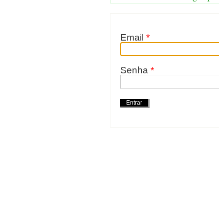
Email
*
Senha
*
Ações