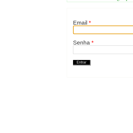
Email
*
Senha
*
Ações