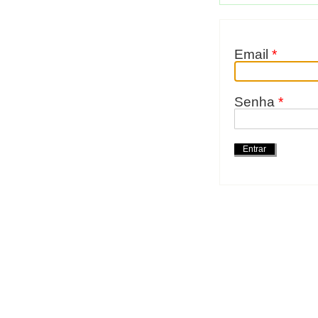
Email
*
Senha
*
Ações