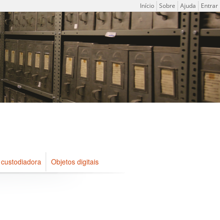
Menu do usuário
Início
Sobre
Ajuda
Entrar
 custodiadora
Objetos digitais