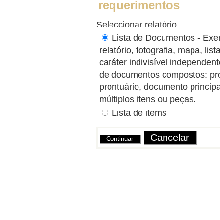
requerimentos
Seleccionar relatório
Lista de Documentos - Exem
relatório, fotografia, mapa, l
caráter indivisível independe
de documentos compostos: proce
prontuário, documento princip
múltiplos itens ou peças.
Lista de items
Ações
Cancelar