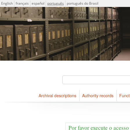
Idioma
English
français
español
português
português do Brasil
Descriptions for archival holdings maintained at Arquivo Públ
ICA-AtoM Project
Buscar
Archival descriptions
Authority records
Funct
Navegar
Por favor execute o acesso