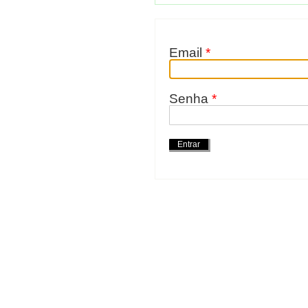
Email
*
Senha
*
Acções