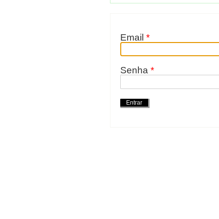
Email
*
Senha
*
Acções