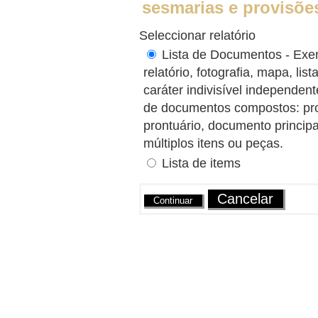
sesmarias e provisõe
Seleccionar relatório
Lista de Documentos - Exem
relatório, fotografia, mapa, l
caráter indivisível independe
de documentos compostos: proce
prontuário, documento princip
múltiplos itens ou peças.
Lista de items
Ações
Cancelar