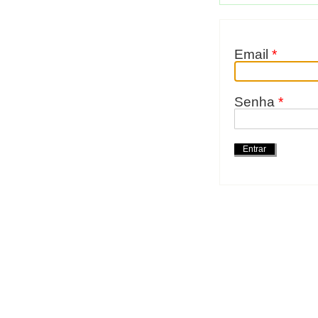
Email
*
Senha
*
Ações