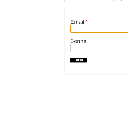
Email
*
Senha
*
Ações