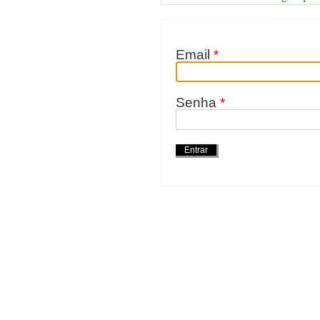
Email
*
Senha
*
Ações