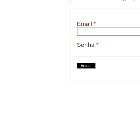
Email
*
Senha
*
Ações