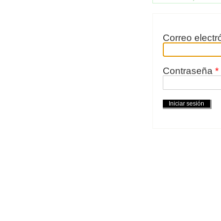
Correo electr
Contraseña
*
Acciones