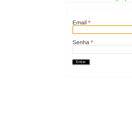
Email
*
Senha
*
Ações