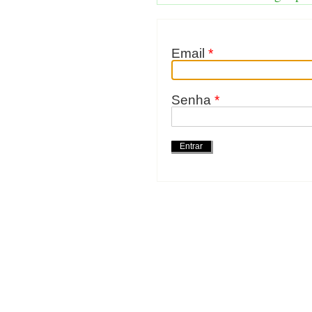
Email
*
Senha
*
Ações