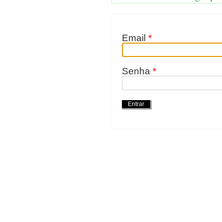
Email
*
Senha
*
Ações