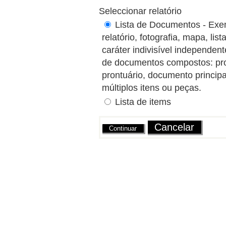
Seleccionar relatório
Lista de Documentos - Exem
relatório, fotografia, mapa, l
caráter indivisível independe
de documentos compostos: proce
prontuário, documento princip
múltiplos itens ou peças.
Lista de items
Ações
Cancelar