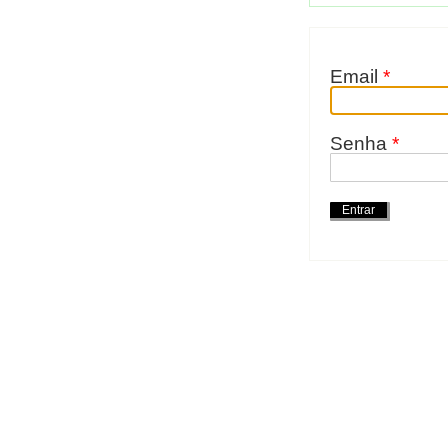
Email
*
Senha
*
Ações