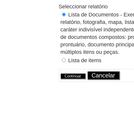
Seleccionar relatório
Lista de Documentos - Exem
relatório, fotografia, mapa, l
caráter indivisível independe
de documentos compostos: proce
prontuário, documento princip
múltiplos itens ou peças.
Lista de items
Ações
Cancelar