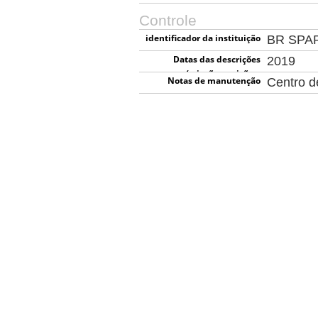
Controle
identificador da instituição
BR SPA
Datas das descrições
2019
(criação, revisão e
Notas de manutenção
Centro 
eliminação)