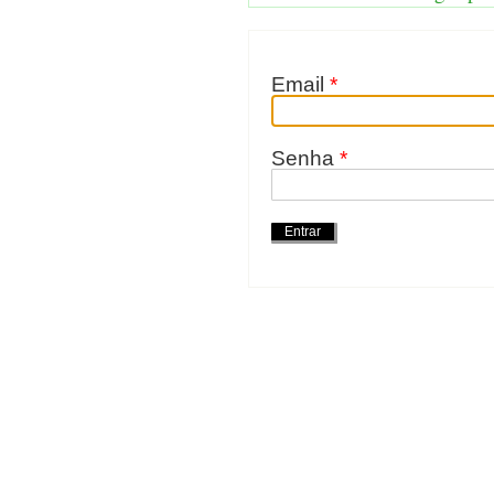
Email
*
Senha
*
Ações