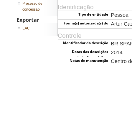
Processo de
Identificação
concessão
Tipo de entidade
Pessoa
Exportar
Forma(s) autorizada(s) do
Artur Ca
EAC
nome
Controle
Identificador da descrição
BR SPA
Datas das descrições
2014
(criação, revisão e
Notas de manutenção
Centro 
eliminação)