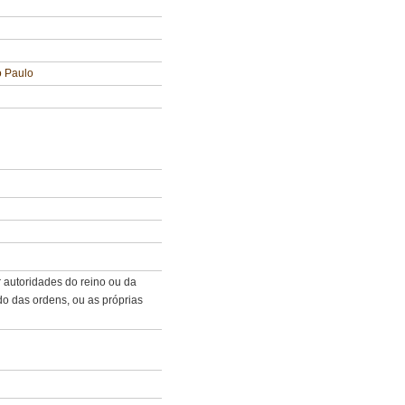
o Paulo
 autoridades do reino ou da
do das ordens, ou as próprias