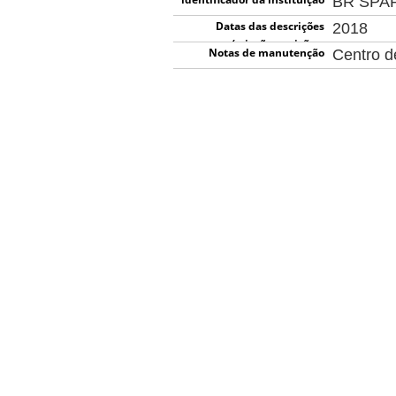
BR SPA
Datas das descrições
2018
(criação, revisão e
Notas de manutenção
Centro 
eliminação)