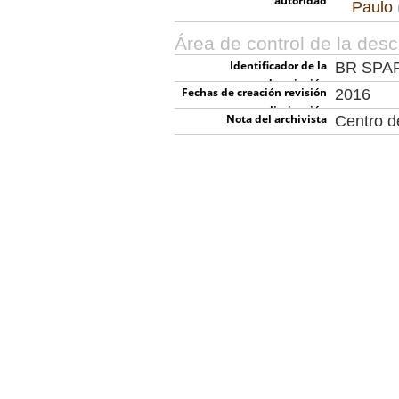
autoridad
Paulo
Área de control de la desc
Identificador de la
BR SPA
descripción
Fechas de creación revisión
2016
eliminación
Nota del archivista
Centro 