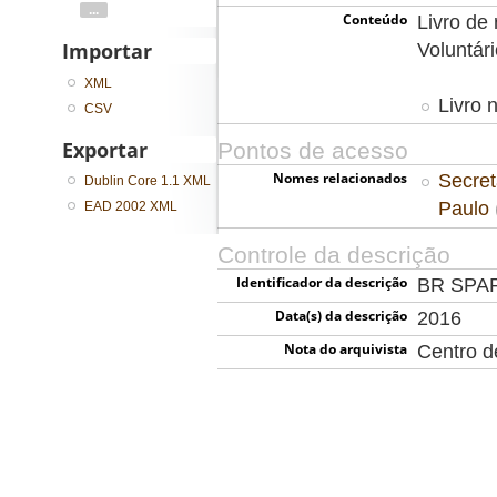
...
Conteúdo
Livro de
Importar
Voluntár
XML
Livro 
CSV
Exportar
Pontos de acesso
Nomes relacionados
Secret
Dublin Core 1.1 XML
Paulo
EAD 2002 XML
Controle da descrição
Identificador da descrição
BR SPA
Data(s) da descrição
2016
Nota do arquivista
Centro 