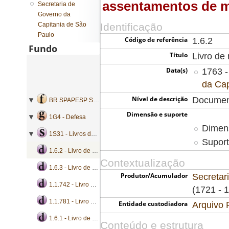
assentamentos de mi
Secretaria de
Governo da
Capitania de São
Identificação
Paulo
Código de referência
1.6.2
Fundo
Título
Livro de
Data(s)
1763 -
da Cap
Nível de descrição
Documen
BR SPAPESP SEGOVC - Secretaria de Governo da Capitania de São Paulo
Dimensão e suporte
1G4 - Defesa
Dimen
1S31 - Livros de registro de assentamentos
Suport
1.6.2 - Livro de registro de assentamentos de militares
Contextualização
1.6.3 - Livro de registro de assentamentos de militares
Produtor/Acumulador
Secretar
1.1.742 - Livro de registro de assentamentos de povoadores
(1721 - 
1.1.781 - Livro de registro de assentamentos de militares
Entidade custodiadora
Arquivo 
1.6.1 - Livro de registro de assentamentos de militares
Conteúdo e estrutura