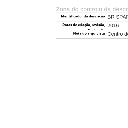
Zona do controlo da descr
Identificador da descrição
BR SPA
Datas de criação, revisão,
2016
eliminação
Nota do arquivista
Centro 