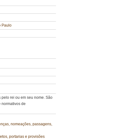
o Paulo
s pelo rei ou em seu nome. São
e normativos de
 licenças, nomeações, passagens,
retos, portarias e provisões