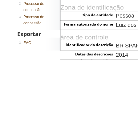
Processo de
Zona de identificação
concessão
tipo de entidade
Pessoa
Processo de
concessão
Forma autorizada do nome
Luiz dos
Exportar
área de controle
EAC
Identificador da descrição
BR SPA
Datas das descrições
2014
(criação, revisão e
eliminação)