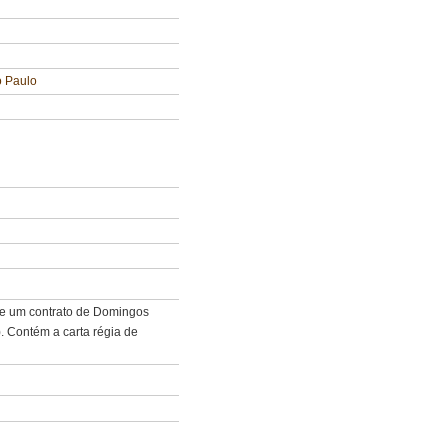
o Paulo
e um contrato de Domingos
. Contém a carta régia de