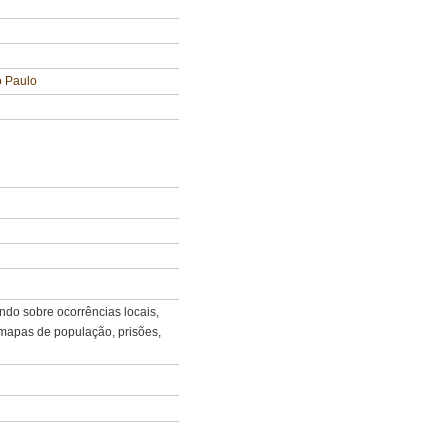
o Paulo
ando sobre ocorrências locais,
mapas de população, prisões,