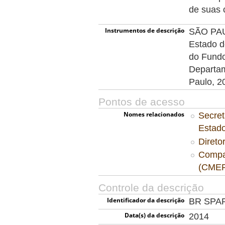
de suas 
Instrumentos de descrição
SÃO PAUL
Estado d
do Fundo
Departam
Paulo, 2
Pontos de acesso
Nomes relacionados
Secret
Estad
Direto
Compa
(CMEF
Controle da descrição
Identificador da descrição
BR SPA
Data(s) da descrição
2014