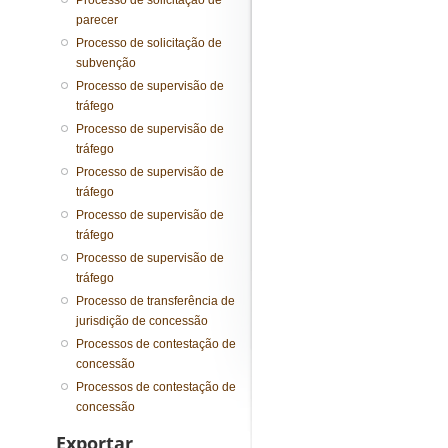
Processo de solicitação de
parecer
Processo de solicitação de
subvenção
Processo de supervisão de
tráfego
Processo de supervisão de
tráfego
Processo de supervisão de
tráfego
Processo de supervisão de
tráfego
Processo de supervisão de
tráfego
Processo de transferência de
jurisdição de concessão
Processos de contestação de
concessão
Processos de contestação de
concessão
Exportar