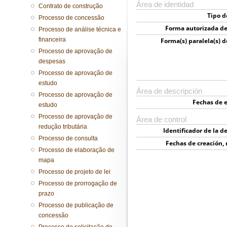
Área de identidad
Contrato de construção
Tipo d
Processo de concessão
Forma autorizada d
Processo de análise técnica e
financeira
Forma(s) paralela(s) 
Processo de aprovação de
despesas
Processo de aprovação de
estudo
Área de descripción
Processo de aprovação de
Fechas de e
estudo
Processo de aprovação de
Área de control
redução tributária
Identificador de la d
Processo de consulta
Fechas de creación, 
Processo de elaboração de
el
mapa
Processo de projeto de lei
Processo de prorrogação de
prazo
Processo de publicação de
concessão