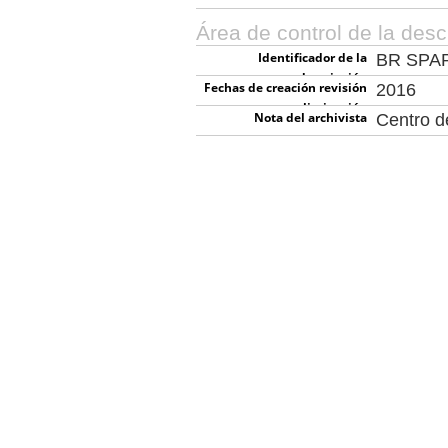
Área de control de la desc
Identificador de la
BR SPA
descripción
Fechas de creación revisión
2016
eliminación
Nota del archivista
Centro 