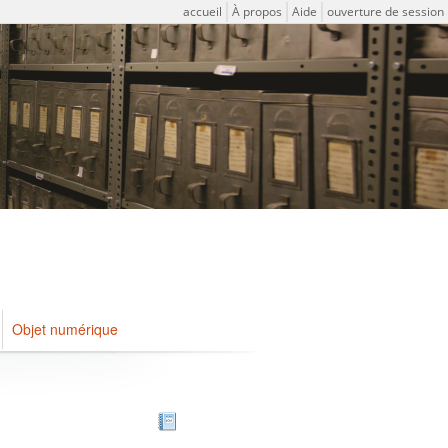
Menu de l'utilisateur
accueil
À propos
Aide
ouverture de session
Objet numérique