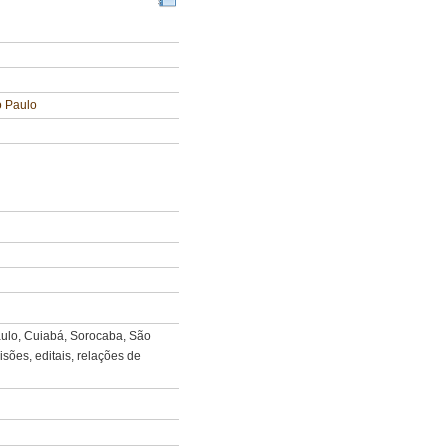
o Paulo
aulo, Cuiabá, Sorocaba, São
sões, editais, relações de