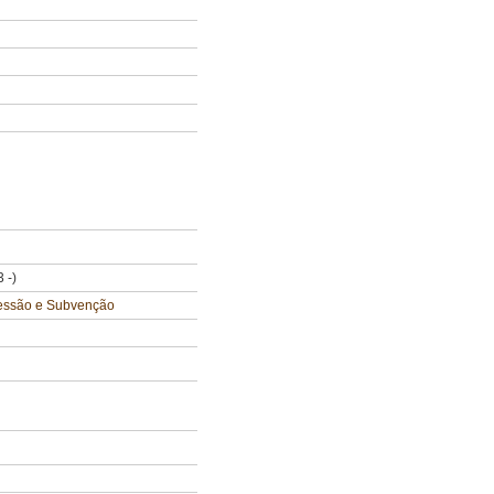
 -)
cessão e Subvenção