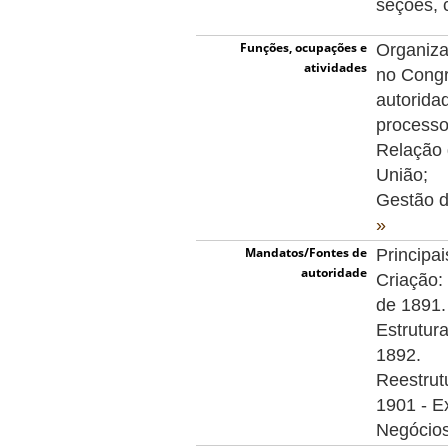
seções,
Funções, ocupações e
Organiza
atividades
no Congr
autorida
processo 
Relação 
União;
Gestão d
»
Mandatos/Fontes de
Principai
autoridade
Criação:
de 1891.
Estrutur
1892.
Reestrut
1901 - E
Negócios