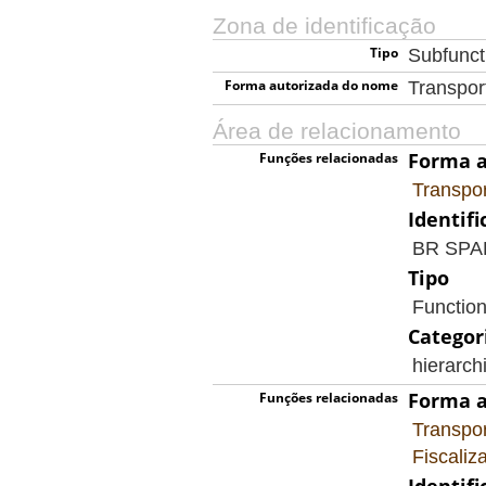
Zona de identificação
Tipo
Subfunct
Forma autorizada do nome
Transpor
Área de relacionamento
Forma a
Funções relacionadas
Transpor
Identifi
BR SP
Tipo
Functio
Categor
hierarch
Forma a
Funções relacionadas
Transpor
Fiscaliz