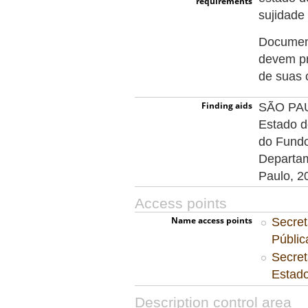
requirements
sujidade
Document
devem pr
de suas 
Finding aids
SÃO PAUL
Estado d
do Fundo
Departam
Paulo, 2
Access points
Name access points
Secret
Públi
Secret
Estad
Description control area