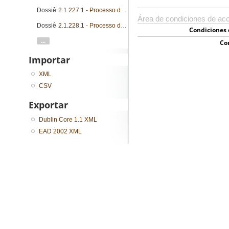
Dossiê
2.1.227.1 - Processo de concessão
Área de condiciones de ac
Dossiê
2.1.228.1 - Processo de concessão
Condiciones 
...
Co
Importar
XML
CSV
Exportar
Dublin Core 1.1 XML
EAD 2002 XML