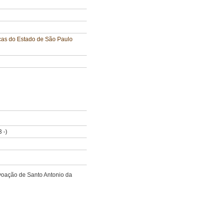
icas do Estado de São Paulo
 -)
ovoação de Santo Antonio da