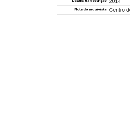
Data(s) da descrição
2014
Nota do arquivista
Centro 