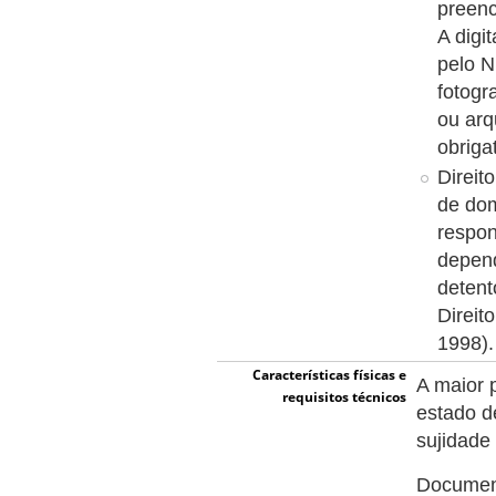
preenc
A digi
pelo N
fotogr
ou arq
obriga
Direit
de dom
respon
depend
detent
Direit
1998).
Características físicas e
A maior 
requisitos técnicos
estado d
sujidade
Document