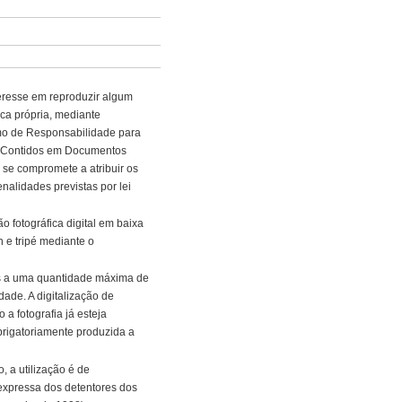
eresse em reproduzir algum
ca própria, mediante
o de Responsabilidade para
s Contidos em Documentos
 se compromete a atribuir os
nalidades previstas por lei
 fotográfica digital em baixa
h e tripé mediante o
adas a uma quantidade máxima de
de. A digitalização de
 a fotografia já esteja
obrigatoriamente produzida a
, a utilização é de
expressa dos detentores dos