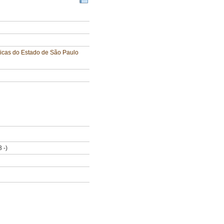
licas do Estado de São Paulo
 -)