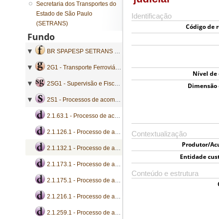
Secretaria dos Transportes do
Estado de São Paulo
Identificação
(SETRANS)
Código de r
Fundo
BR SPAPESP SETRANS - Secretaria dos Transportes do Estado de São Paulo
2G1 - Transporte Ferroviário
Nível de
2SG1 - Supervisão e Fiscalização
Dimensão 
2S1 - Processos de acompanhamento e instrução de ação judicial
2.1.63.1 - Processo de acompanhamento e instrução de ação judicial
2.1.126.1 - Processo de acompanhamento e instrução de ação judicial
Contextualização
Produtor/Ac
2.1.132.1 - Processo de acompanhamento e instrução de ação judicial
Entidade cus
2.1.173.1 - Processo de acompanhamento e instrução de ação judicial
Conteúdo e estrutura
2.1.175.1 - Processo de acompanhamento e instrução de ação judicial
2.1.216.1 - Processo de acompanhamento e instrução de ação judicial
2.1.259.1 - Processo de acompanhamento e instrução de ação judicial