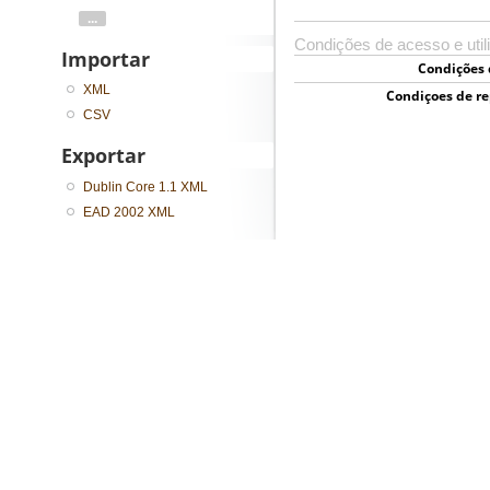
...
Condições de acesso e util
Importar
Condições 
XML
Condiçoes de r
CSV
Exportar
Dublin Core 1.1 XML
EAD 2002 XML