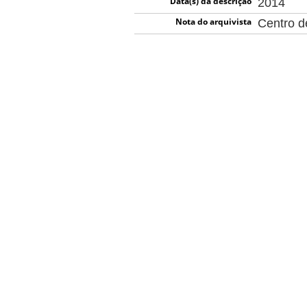
Data(s) da descrição
2014
Nota do arquivista
Centro 