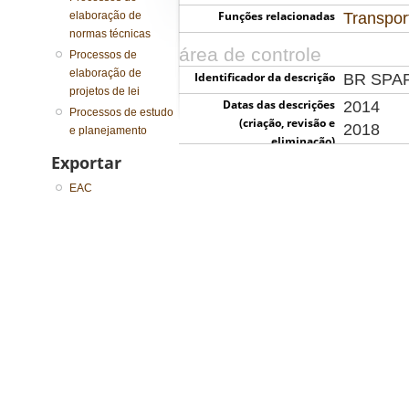
Funções relacionadas
elaboração de
Transpor
normas técnicas
área de controle
Processos de
elaboração de
Identificador da descrição
BR SPA
projetos de lei
Datas das descrições
2014
Processos de estudo
(criação, revisão e
2018
e planejamento
eliminação)
Exportar
EAC